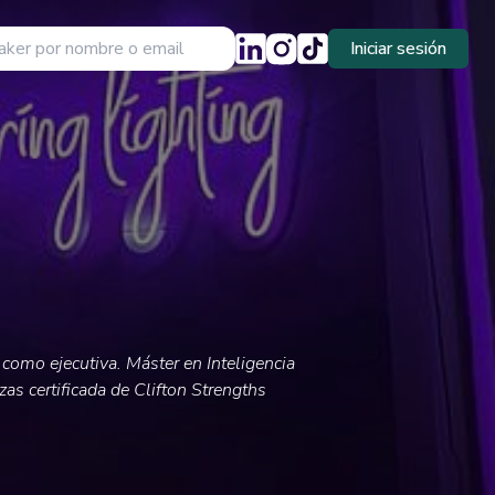
Iniciar sesión
como ejecutiva. Máster en Inteligencia
zas certificada de Clifton Strengths