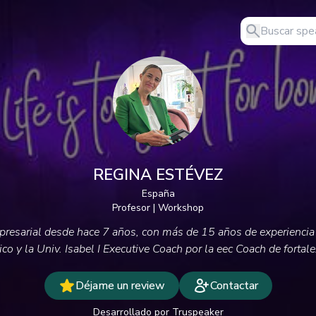
REGINA ESTÉVEZ
España
Profesor | Workshop
resarial desde hace 7 años, con más de 15 años de experiencia 
co y la Univ. Isabel I Executive Coach por la eec Coach de fortale
Déjame un review
Contactar
Desarrollado por Truspeaker