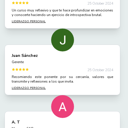
25 October 2024
Un curso muy reflexivo y que te hace profundizar en emociones
y conocerte haciendo un ejercicio de introspectiva brutal.
LIDERAZGO PERSONAL
Juan Sánchez
Gerente
25 October 2024
Recomiendo este ponente por su cercanía, valores que
transmite y reflexiones a los que invita.
LIDERAZGO PERSONAL
A. T