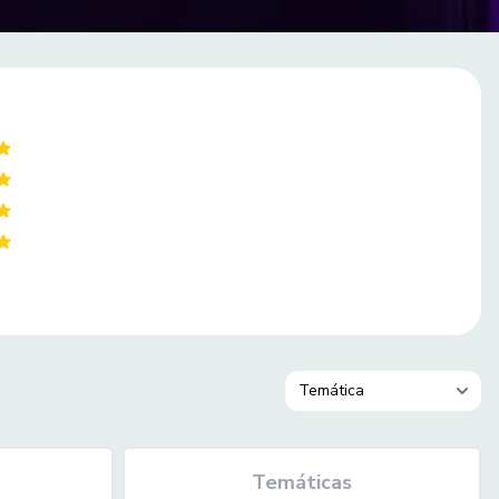
Temáticas