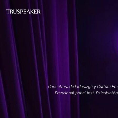
Consultora de Liderazgo y Cultura Emp
Emocional por el Inst. Psicobiológi