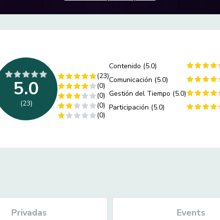
Contenido (5.0)
(23)
Comunicación (5.0)
5.0
(0)
Gestión del Tiempo (5.0)
(0)
(23)
(0)
Participación (5.0)
(0)
Privadas
Events