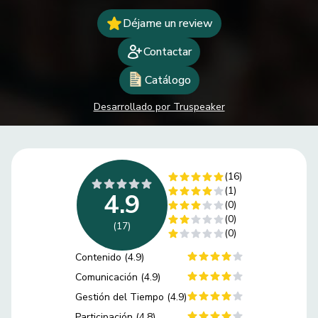
Déjame un review
Contactar
Catálogo
Desarrollado por Truspeaker
(16)
(1)
4.9
(0)
(0)
(17)
(0)
Contenido (4.9)
Comunicación (4.9)
Gestión del Tiempo (4.9)
Participación (4.8)