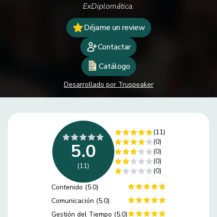
ExDiplomática.
Déjame un review
Contactar
Catálogo
Desarrollado por Truspeaker
(11)
(0)
5.0
(0)
(0)
(11)
(0)
Contenido (5.0)
Comunicación (5.0)
Gestión del Tiempo (5.0)